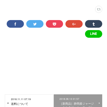
2018.09.13 01:57
2018.11.11 07:19
［新商品］静岡産ジャージ
送料について