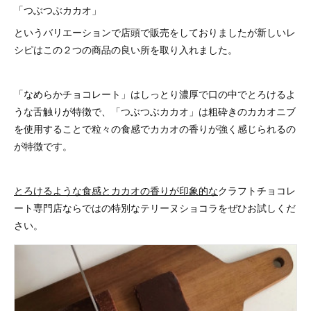
「つぶつぶカカオ」
というバリエーションで店頭で販売をしておりましたが新しいレ
シピはこの２つの商品の良い所を取り入れました。
「なめらかチョコレート」はしっとり濃厚で口の中でとろけるよ
うな舌触りが特徴で、「つぶつぶカカオ」は粗砕きのカカオニブ
を使用することで粒々の食感でカカオの香りが強く感じられるの
が特徴です。
とろけるような食感とカカオの香りが印象的な
クラフトチョコレ
ート専門店ならではの特別なテリーヌショコラをぜひお試しくだ
さい。