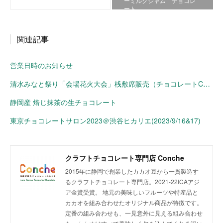
ーミルクジャム チョコレ
ート
関連記事
営業日時のお知らせ
清水みなと祭り「会場花火大会」桟敷席販売（チョコレートConche）
静岡産 焙じ抹茶の生チョコレート
東京チョコレートサロン2023＠渋谷ヒカリエ(2023/9/16&17)
クラフトチョコレート専門店 Conche
2015年に静岡で創業したカカオ豆から一貫製造す
るクラフトチョコレート専門店。2021-22ICAアジ
ア金賞受賞。 地元の美味しいフルーツや特産品と
カカオを組み合わせたオリジナル商品が特徴です。
定番の組み合わせも、一見意外に見える組み合わせ