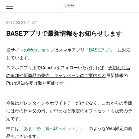
2017.03.21 04:37
BASEアプリで最新情報をお知らせします
当サイトの
Webショップ
はスマホアプリ
「BASEアプリ」
に対応
しています。
スマホアプリ上でConcheをフォローいただければ、
売切れ商品
の追加や新商品の発売、キャンペーンのご案内など
最新情報の
Push通知を受け取り可能です！
今後はバレンタインやホワイトデーだけでなく、これからの季節
には母の日や父の日、お中元など限定のギフトセットも販売の予
定です。
中には
「あまい糸（食べ比べセット）」
のようなWeb限定の商
品もございます。