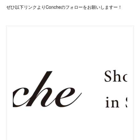
ぜひ以下リンクよりConcheのフォローをお願いしますー！