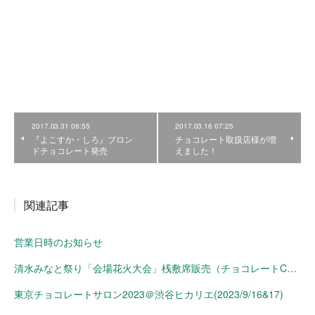
2017.03.31 06:55
2017.03.16 07:25
『よこすか・しろ』ブロン
チョコレート取扱店様が増
ドチョコレート発売
えました！
関連記事
営業日時のお知らせ
清水みなと祭り「会場花火大会」桟敷席販売（チョコレートConche）
東京チョコレートサロン2023＠渋谷ヒカリエ(2023/9/16&17)