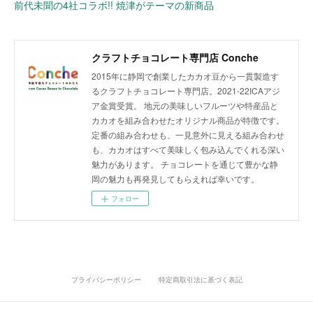
前代未聞の4社コラボ!! 焼津がテーマの新商品
クラフトチョコレート専門店 Conche
2015年に静岡で創業したカカオ豆から一貫製造す
るクラフトチョコレート専門店。2021-22ICAアジ
ア金賞受賞。 地元の美味しいフルーツや特産品と
カカオを組み合わせたオリジナル商品が特徴です。
定番の組み合わせも、一見意外に見える組み合わせ
も、カカオはすべて美味しく包み込んでくれる深い
魅力があります。 チョコレートを通じて豊かな静
岡の魅力も再発見してもらえれば幸いです。
フォロー
プライバシーポリシー
特定商取引法に基づく表記