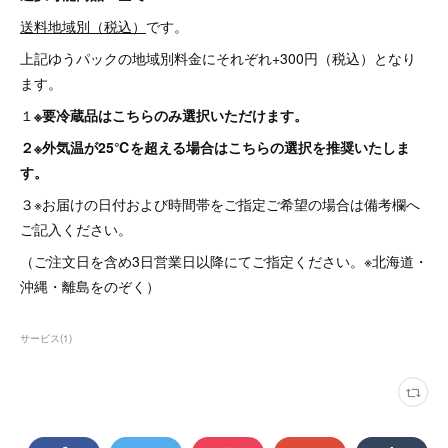
送料地域別（税込）
です。
上記ゆうパックの地域別料金にそれぞれ+300円（税込）となり
ます。
１
※要冷蔵品はこちらのみ選択いただけます。
２※外気温が25℃を超える場合はこちらの選択を推奨いたしま
す。
３※お届けの日付および時間帯をご指定ご希望の場合は備考欄へ
ご記入ください。
（ご注文日を含め3日営業日以降にてご指定ください。※北海道・
沖縄・離島をのぞく）
サービス
(
1
)