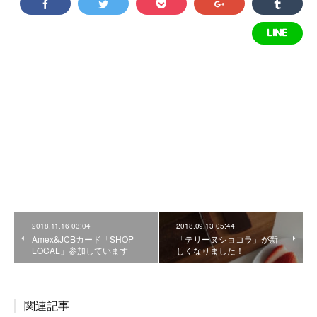
2018.11.16 03:04
2018.09.13 05:44
Amex&JCBカード「SHOP
「テリーヌショコラ」が新
LOCAL」参加しています
しくなりました！
関連記事