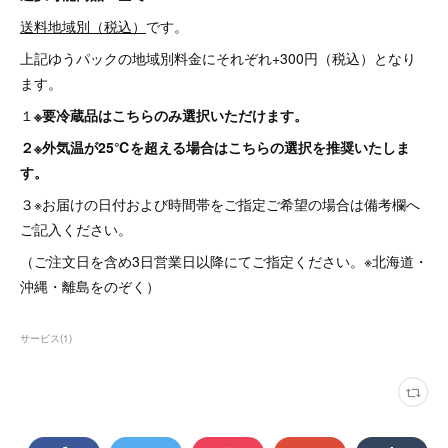
送料地域別（税込）
です。
上記ゆうパックの地域別料金にそれぞれ+300円（税込）となり
ます。
１
※要冷蔵品はこちらのみ選択いただけます。
２※外気温が25℃を超える場合はこちらの選択を推奨いたしま
す。
３※お届けの日付および時間帯をご指定ご希望の場合は備考欄へ
ご記入ください。
（ご注文日を含め3日営業日以降にてご指定ください。※北海道・
沖縄・離島をのぞく）
サービス
(
1
)