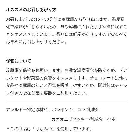
オススメのお召しあがり方
お召し上がりの15〜30分前に冷蔵庫から取り出します。温度変
化で結露が生じやすいため、袋や容器に入れたまま室温に戻すこ
とをオススメしています。香りには鮮度がありますのでなるべく
お早めにお召し上がりください。
保管について
冷蔵庫で保管をお願いします。急激な温度変化を防ぐため、ドア
ポケットや野菜室の保管をオススメします。チョコレートは他の
食品や冷蔵庫の匂いと湿気を吸着しやすいため、開封後はチャッ
ク付きの袋など密閉容器をご利用ください。
アレルギー特定原材料：ボンボンショコラ/乳成分
カカオニブクッキー/乳成分・小麦
＊この商品は「はちみつ」を使用しています。