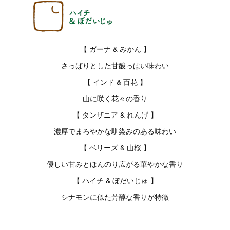
【 ガーナ & みかん 】
さっぱりとした甘酸っぱい味わい
【 インド & 百花 】
山に咲く花々の香り
【 タンザニア & れんげ 】
濃厚でまろやかな馴染みのある味わい
【 ベリーズ & 山桜 】
優しい甘みとほんのり広がる華やかな香り
【 ハイチ & ぼだいじゅ 】
シナモンに似た芳醇な香りが特徴