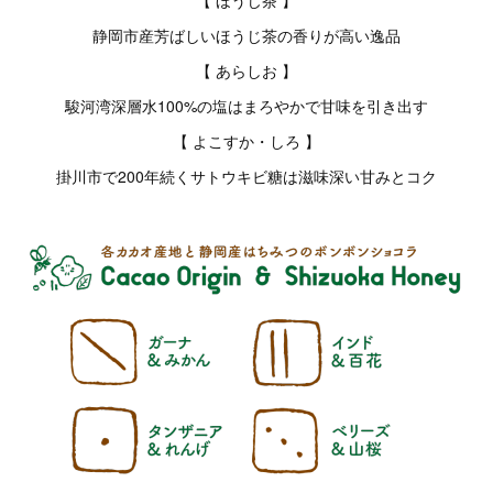
【 ほうじ茶 】
静岡市産芳ばしいほうじ茶の香りが高い逸品
【 あらしお 】
駿河湾深層水100%の塩はまろやかで甘味を引き出す
【 よこすか・しろ 】
掛川市で200年続くサトウキビ糖は滋味深い甘みとコク