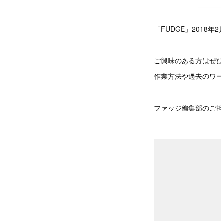
「FUDGE」2018
ご興味のある方はぜ
作業方法や過去のワ
ファッジ編集部のご