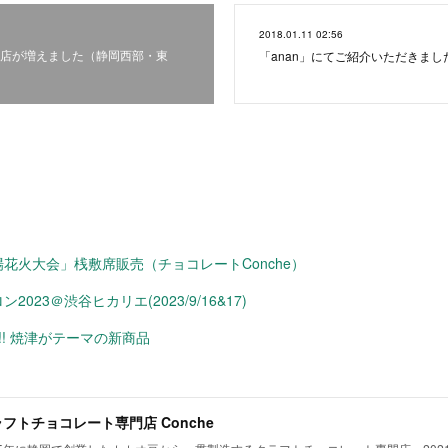
2018.01.11 02:56
店が増えました（静岡西部・東
「anan」にてご紹介いただきまし
花火大会」桟敷席販売（チョコレートConche）
023＠渋谷ヒカリエ(2023/9/16&17)
!! 焼津がテーマの新商品
フトチョコレート専門店 Conche