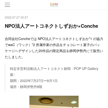
2022.07.27 05:37
NPO法人アートコネクトしずおか×Conche
合同会社Concheでは NPO法人アートコネクトしずおか*1 の協力
でwaC（ワック）*2 所属作家の作品をチョコレート菓子のパッ
ケージへデザインした20作品の限定商品を静岡伊勢丹にて販売い
たしました。
特定非営利活動法人アートコネクト静岡〈POP UP Gallery
展〉
期間：2022年7月27日〜8月1日
場所：静岡伊勢丹8階