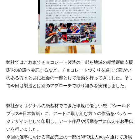
弊社ではこれまでチョコレート製造の一部を地域の就労継続支援
B型の施設へ委託するなど、チョコレートづくりを通じて障がい
のある方々と共に社会の一部として活動を行ってきました。そし
て今回は製造とは別のアプローチで取り組みを実施しました。
弊社がオリジナルの紙基材でできた環境に優しい袋（*シールド
プラス®日本製紙）に、アートに取り組む方々の作品をパッケー
ジデザインとして印刷し、アート作品や活動を世に伝えるお手伝
いを行いました。
今回の催事における商品売上の一部はNPO法人acsを通じて所属