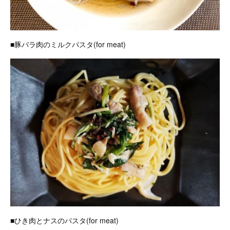
■豚バラ肉のミルクパスタ(for meat)
■ひき肉とナスのパスタ(for meat)