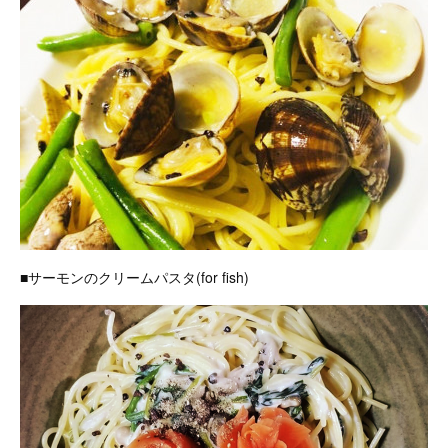
■サーモンのクリームパスタ(for fish)