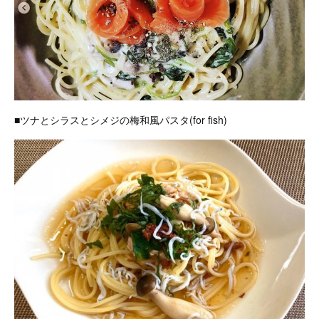
■ツナとシラスとシメジの梅和風パスタ(for fish)