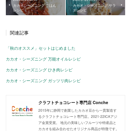
カカオシーズニング ごはん
カカオ・シーズニング サラ
レシピ
ダレシピ
関連記事
「秋のオススメ」セットはじめました
カカオ・シーズニング 万能オイルレシピ
カカオ・シーズニング ひき肉レシピ
カカオ・シーズニング ガッツリ肉レシピ
クラフトチョコレート専門店 Conche
2015年に静岡で創業したカカオ豆から一貫製造す
るクラフトチョコレート専門店。2021-22ICAアジ
ア金賞受賞。 地元の美味しいフルーツや特産品と
カカオを組み合わせたオリジナル商品が特徴です。