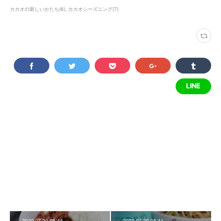
カカオの新しいかたち
(
6
)
カカオシーズニング
(
7
)
2020.07.20 05:46
2020.07.20 05:41