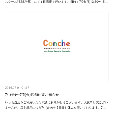
スクール｢SBS学苑」にて１日講座を行います。日時：7/26(月)13:30〜15…
2016.07.01 01:17
7/1(金)〜7/5(火)店舗休業お知らせ
いつも当店をご利用いただき誠にありがとうございます。大変申し訳ござい
ませんが、店主所用につき7/1(金)から5日間お休みを頂いております。7…