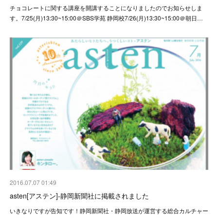
チョコレートに関する講座を開講することになりましたのでお知らせしま
す。7/25(月)13:30~15:00＠SBS学苑 静岡校7/26(月)13:30~15:00＠朝日…
2016.07.07 01:49
asten[アステン]-静岡新聞社に掲載されました
いきなりですが告知です！静岡新聞社・静岡放送が運営する総合カルチャー