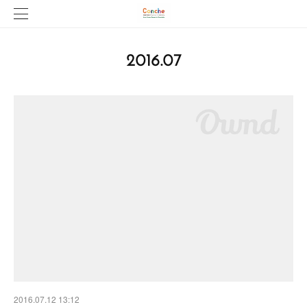
2016
.
07
2016.07.12 13:12