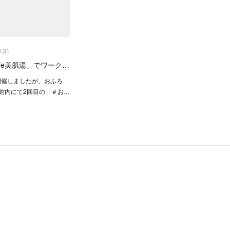
3:31
fe美肌湯」でワーク…
開催しましたが、おふろ
の館内にて2回目の「＃お…