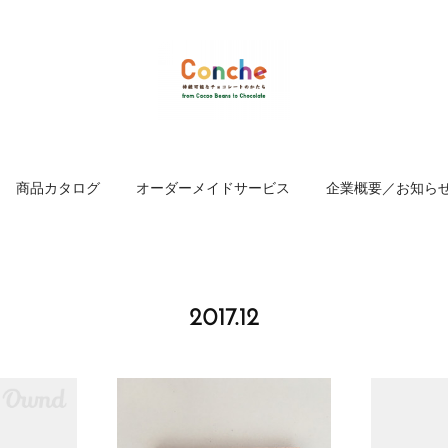
商品カタログ
オーダーメイドサービス
企業概要／お知ら
2017
.
12