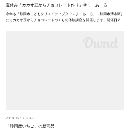
夏休み「カカオ豆からチョコレート作り」＠ま・あ・る
今年も「静岡市こどもクリエイティブタウンま・あ・る」（静岡市清水区）
にてカカオ豆からチョコレートづくりの体験講座を開催します。開催日 2…
2018.06.10 07:42
「静岡産いちご」の新商品