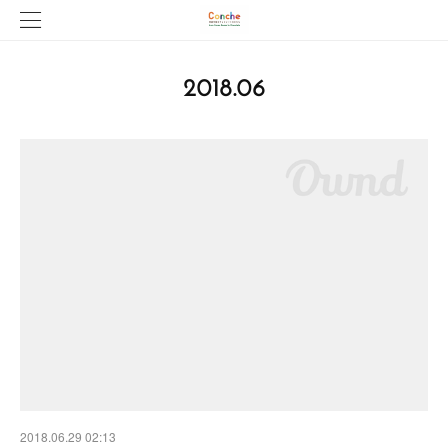
2018
.
06
2018.06.29 02:13