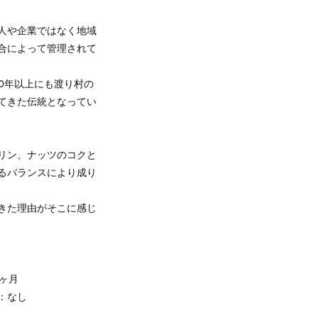
人や企業ではなく地域
合によって管理されて
50年以上にも渡り村の
てきた伝統となってい
リン、ナッツのコクと
るバランスにより成り
きた理由がそこに感じ
ヶ月
：なし