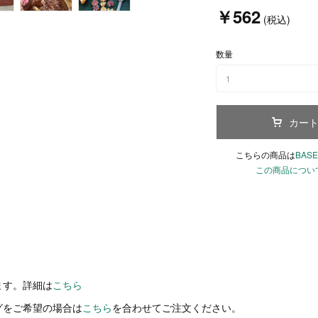
￥562
(税込)
数量
1
カー
こちらの商品は
BASE
この商品につい
ます。詳細は
こちら
グをご希望の場合は
こちら
を合わせてご注文ください。