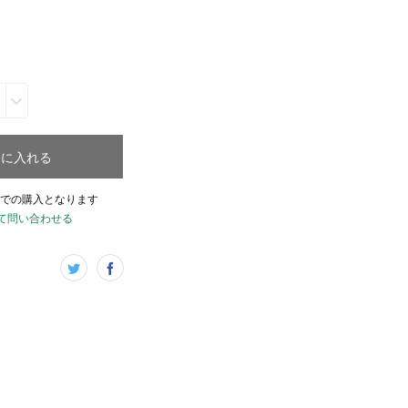
トに入れる
での購入となります
て問い合わせる