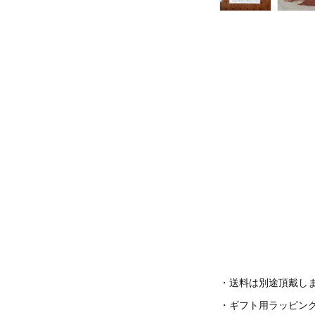
・送料は別途頂戴し
・ギフト用ラッピン