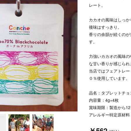
レート。
カカオの風味はしっか
後味はすっきり。
香りの余韻が続くのが
す。
力強いカカオの風味の
な甘い香りが感じられ
当店ではフェアトレー
０％使用しています。
品名：タブレットチョ
内容量：4g×4枚
賞味期限：製造から12
アレルギー特定原材料
￥562