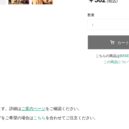
(税込)
数量
1
カー
こちらの商品は
BASE
この商品につい
ます。詳細は
ご案内ページ
をご確認ください。
グをご希望の場合は
こちら
を合わせてご注文ください。