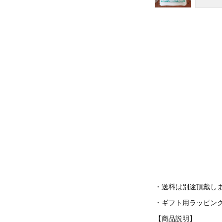
・送料は別途頂戴し
・ギフト用ラッピン
【商品説明】