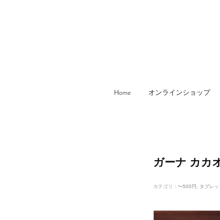
Home
オンラインショップ
ガーナ カカ
カテゴリ
：
〜500円
タブレッ