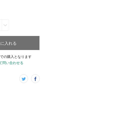
トに入れる
での購入となります
て問い合わせる