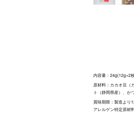
内容量：24g(12g×2
原材料：カカオ豆（
ト（静岡県産）、か
賞味期限：製造より1
アレルゲン特定原材