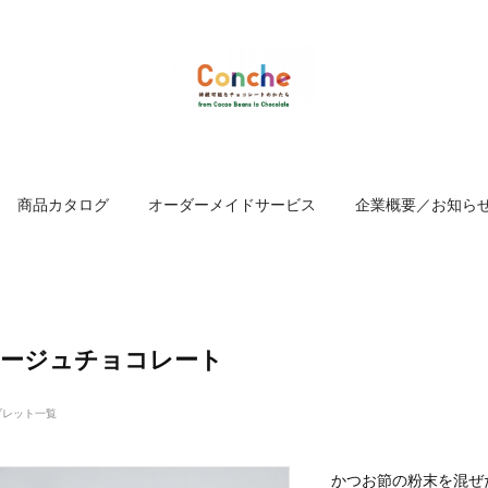
商品カタログ
オーダーメイドサービス
企業概要／お知ら
アージュチョコレート
ブレット一覧
かつお節の粉末を混ぜ