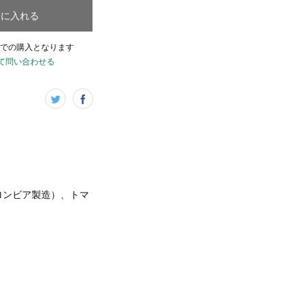
トに入れる
での購入となります
て問い合わせる
ロンビア製造）、トマ