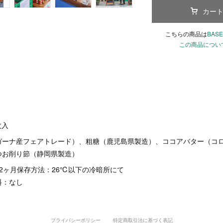
カー
こちらの商品は
BASE
この商品につい
枚入
ガーナ産フェアトレード）、粗糖（鹿児島県製造）、ココアバター（コ
つお削り節（静岡県製造）
2ヶ月保存方法：26℃以下の冷暗所にて
料：なし
プライバシーポリシー
特定商取引法に基づく表記