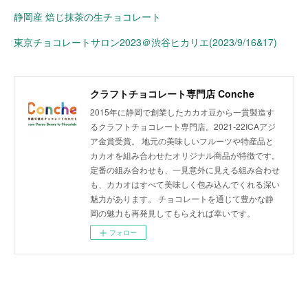
静岡産 焙じ抹茶の生チョコレート
東京チョコレートサロン2023＠渋谷ヒカリエ(2023/9/16&17)
クラフトチョコレート専門店 Conche
2015年に静岡で創業したカカオ豆から一貫製造す
るクラフトチョコレート専門店。2021-22ICAアジ
ア金賞受賞。 地元の美味しいフルーツや特産品と
カカオを組み合わせたオリジナル商品が特徴です。
定番の組み合わせも、一見意外に見える組み合わせ
も、カカオはすべて美味しく包み込んでくれる深い
魅力があります。 チョコレートを通じて豊かな静
岡の魅力も再発見してもらえれば幸いです。
フォロー