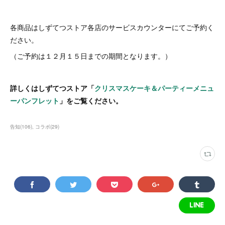
各商品はしずてつストア各店のサービスカウンターにてご予約く
ださい。
（ご予約は１２月１５日までの期間となります。）
詳しくはしずてつストア「
クリスマスケーキ＆パーティーメニュ
ーパンフレット
」をご覧ください。
告知
(
106
)
コラボ
(
29
)