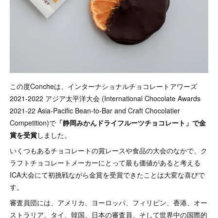
この度Concheは、インターナショナルチョコレートアワーズ
2021-2022 アジア太平洋大会 (International Chocolate Awards
2021-22 Asia-Pacific Bean-to-Bar and Craft Chocolatier
Competition)で
「静岡みかんドライフルーツチョコレート」で金
賞を受賞
しました。
いくつもあるチョコレートの賞レースや食品の大会のなかで、ク
ラフトチョコレートメーカーにとって最も価値があると考える
ICA大会にて初挑戦ながら金賞を受賞できたことは大変な喜びで
す。
審査員団には、アメリカ、ヨーロッパ、フィリピン、香港、オー
ストラリア、タイ、韓国、日本の審査員、そして世界中の国際的