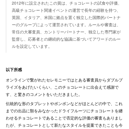
2012年に設立されたこの賞は、チョコレートの試食や評価、
高級チョコレート関連イベントの運営で長年の経験を持つ、
英国、イタリア、米国に拠点を置く独立した国際的パートナ
ーのグループによって運営されています。ルールや審査は、
常任の大審査員、カントリーパートナー、独立した専門家が
監督し、応募者との継続的な協議に基づいてアワードのルー
ルを設定しています。
以下所感
オンラインで繋がれたセレモニーではとある審査員からダブルプ
ライズをあげたいくらい、このチョコレートに出会えて感謝で
す、と驚きのコメントをいただきました。
伝統的な形のタブレットやボンボンなどがほとんどの中で、これ
までの出品に類をみなかったドライフルーツにチョコレートを纏
わせるチョコレートであることで否定的な評価の審査もありまし
たが、チョコレートとして新たなスタイルを提案できたことも今