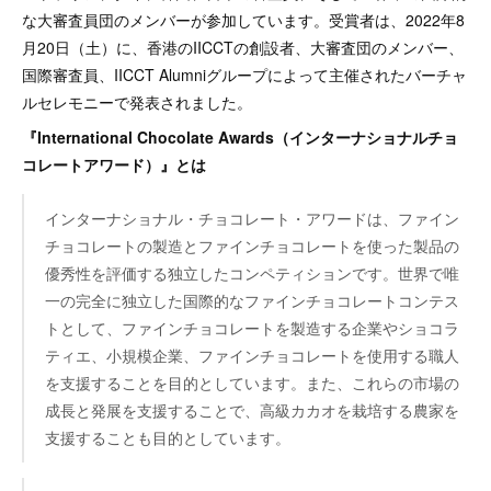
な大審査員団のメンバーが参加しています。受賞者は、2022年8
月20日（土）に、香港のIICCTの創設者、大審査団のメンバー、
国際審査員、IICCT Alumniグループによって主催されたバーチャ
ルセレモニーで発表されました。
『International Chocolate Awards（インターナショナルチョ
コレートアワード）』とは
インターナショナル・チョコレート・アワードは、ファイン
チョコレートの製造とファインチョコレートを使った製品の
優秀性を評価する独立したコンペティションです。世界で唯
一の完全に独立した国際的なファインチョコレートコンテス
トとして、ファインチョコレートを製造する企業やショコラ
ティエ、小規模企業、ファインチョコレートを使用する職人
を支援することを目的としています。また、これらの市場の
成長と発展を支援することで、高級カカオを栽培する農家を
支援することも目的としています。