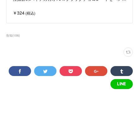
￥324
(税込)
告知
(
106
)