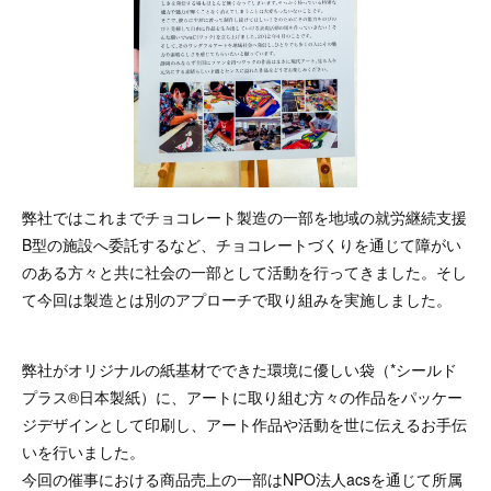
弊社ではこれまでチョコレート製造の一部を地域の就労継続支援
B型の施設へ委託するなど、チョコレートづくりを通じて障がい
のある方々と共に社会の一部として活動を行ってきました。そし
て今回は製造とは別のアプローチで取り組みを実施しました。
弊社がオリジナルの紙基材でできた環境に優しい袋（*シールド
プラス®日本製紙）に、アートに取り組む方々の作品をパッケー
ジデザインとして印刷し、アート作品や活動を世に伝えるお手伝
いを行いました。
今回の催事における商品売上の一部はNPO法人acsを通じて所属