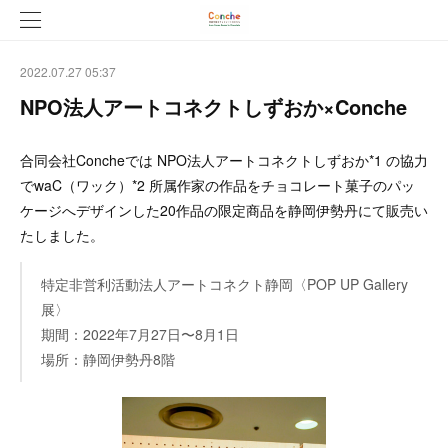
2022.07.27 05:37
NPO法人アートコネクトしずおか×Conche
合同会社Concheでは NPO法人アートコネクトしずおか*1 の協力
でwaC（ワック）*2 所属作家の作品をチョコレート菓子のパッ
ケージへデザインした20作品の限定商品を静岡伊勢丹にて販売い
たしました。
特定非営利活動法人アートコネクト静岡〈POP UP Gallery
展〉
期間：2022年7月27日〜8月1日
場所：静岡伊勢丹8階