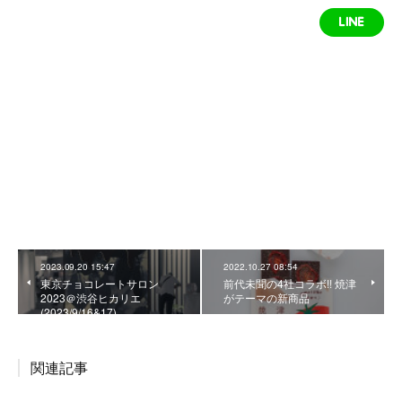
2023.09.20 15:47
2022.10.27 08:54
東京チョコレートサロン
前代未聞の4社コラボ!! 焼津
2023＠渋谷ヒカリエ
がテーマの新商品
(2023/9/16&17)
関連記事