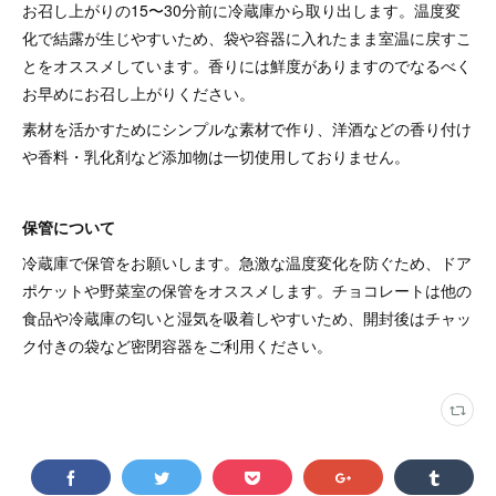
お召し上がりの15〜30分前に冷蔵庫から取り出します。温度変
化で結露が生じやすいため、袋や容器に入れたまま室温に戻すこ
とをオススメしています。香りには鮮度がありますのでなるべく
お早めにお召し上がりください。
素材を活かすためにシンプルな素材で作り、洋酒などの香り付け
や香料・乳化剤など添加物は一切使用しておりません。
保管について
冷蔵庫で保管をお願いします。急激な温度変化を防ぐため、ドア
ポケットや野菜室の保管をオススメします。チョコレートは他の
食品や冷蔵庫の匂いと湿気を吸着しやすいため、開封後はチャッ
ク付きの袋など密閉容器をご利用ください。