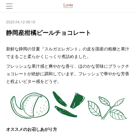
2023.04.12 08:19
静岡産柑橘ピールチョコレート
新鮮な静岡の甘夏『スルガエレガント』の皮を国産の粗糖と果汁
でまるごと柔らかくじっくり煮詰めました。
フレッシュな果汁感と爽やかな香り、ほのかな苦味にブラックチ
ョコレートが絶妙に調和しています。フレッシュで華やかな芳香
と程よいビター感をどうぞ。
オススメのお召しあがり方