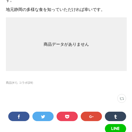
地元静岡の多様な食を知っていただければ幸いです。
商品データがありません
商品
(
41
)
コラボ
(
29
)