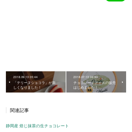
2018.09.13 05:44
2018.07.13 06:40
「テリーヌショコラ」が新
チョコレートアイスの販売
しくなりました！
はじめました！
関連記事
静岡産 焙じ抹茶の生チョコレート