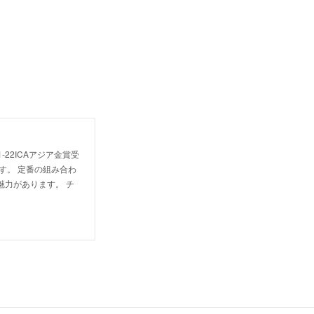
22ICAアジア金賞受
す。 定番の組み合わ
力があります。 チ