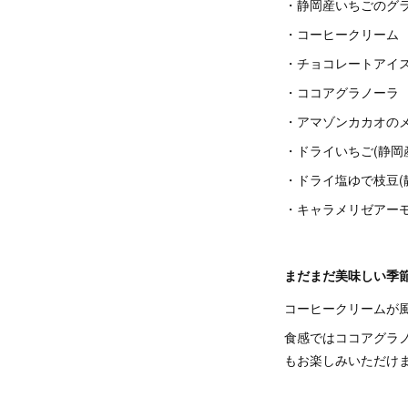
・静岡産いちごのグ
・コーヒークリーム
・チョコレートアイ
・ココアグラノーラ
・アマゾンカカオの
・ドライいちご(静岡
・ドライ塩ゆで枝豆(
・キャラメリゼアー
まだまだ美味しい季
コーヒークリームが
食感ではココアグラ
もお楽しみいただけ