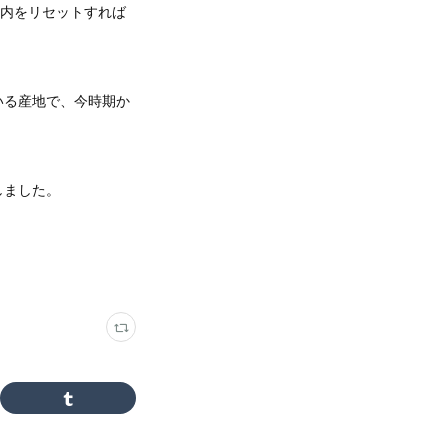
口内をリセットすれば
いる産地で、今時期か
しました。