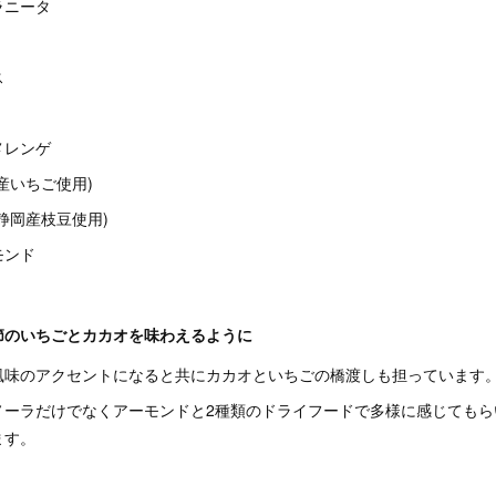
ラニータ
ス
メレンゲ
産いちご使用)
静岡産枝豆使用)
モンド
節のいちごとカカオを味わえるように
風味のアクセントになると共にカカオといちごの橋渡しも担っています
ノーラだけでなくアーモンドと2種類のドライフードで多様に感じてもら
ます。