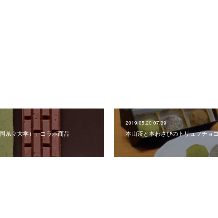
2019.05.20 07:39
o（静岡県立大学）」コラボ商品
本山茶と本わさびのトリュフチョ