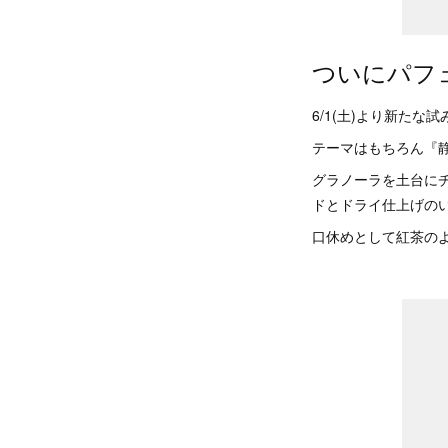
ついにパフ
6/1(土)より新た
テーマはもちろん『
グラノーラを土台に
ドとドライ仕上げの
口休めとして紅茶の