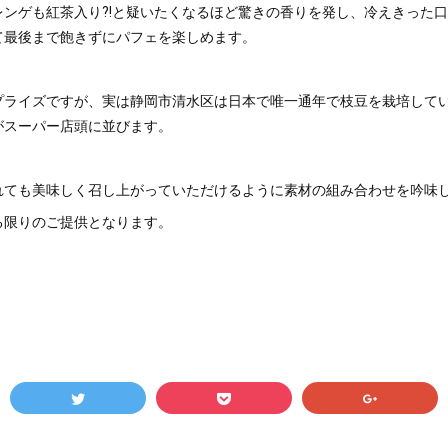
レンゲも紅茶入り⁈と疑いたくなるほど驚きの香りを発し、冷えきった
て最後まで飽きずにパフェを楽しめます。
プライズですが、実は静岡市清水区は日本で唯一通年で枝豆を栽培して
がスーパー店頭に並びます。
れても美味しく召し上がっていただけるように素材の組み合わせを吟味
る限りのご提供となります。