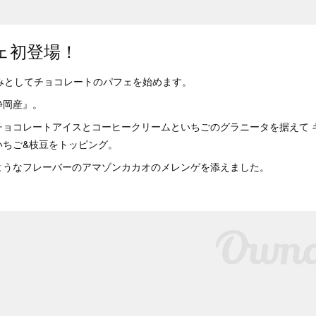
ェ初登場！
な試みとしてチョコレートのパフェを始めます。
静岡産』。
チョコレートアイスとコーヒークリームといちごのグラニータを据えて 
いちご&枝豆をトッピング。
ようなフレーバーのアマゾンカカオのメレンゲを添えました。