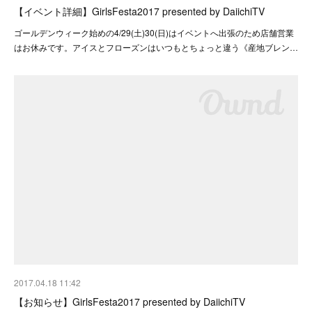
【イベント詳細】GirlsFesta2017 presented by DaiichiTV
ゴールデンウィーク始めの4/29(土)30(日)はイベントへ出張のため店舗営業
はお休みです。アイスとフローズンはいつもとちょっと違う《産地ブレン…
2017.04.18 11:42
【お知らせ】GirlsFesta2017 presented by DaiichiTV