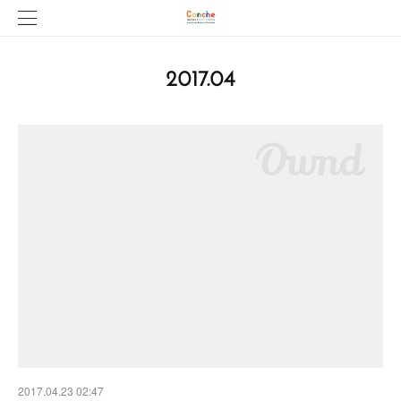
2017
.
04
2017.04.23 02:47