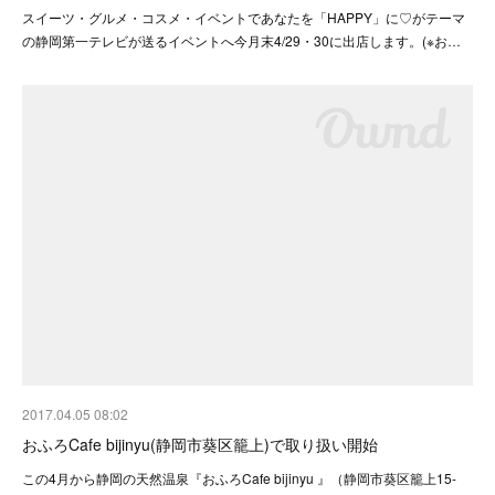
スイーツ・グルメ・コスメ・イベントであなたを「HAPPY」に♡がテーマ
の静岡第一テレビが送るイベントへ今月末4/29・30に出店します。(※お…
2017.04.05 08:02
おふろCafe bijinyu(静岡市葵区籠上)で取り扱い開始
この4月から静岡の天然温泉『おふろCafe bijinyu 』（静岡市葵区籠上15-