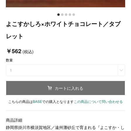
よこすかしろ×ホワイトチョコレート／タブ
レット
￥562
(税込)
数量
1
カートに入れる
こちらの商品は
BASE
での購入となります
この商品について問い合わせる
商品詳細
静岡県掛川市横須賀地区／遠州灘砂丘で育まれる『よこすか・し