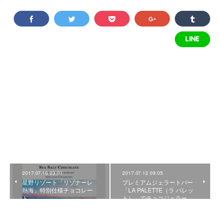
2017.07.16 03:01
2017.07.12 09:05
星野リゾート「リゾナーレ
プレミアムジェラートバー
熱海」特別仕様チョコレー
「LA PALETTE（ラ パレッ
ト
ト）」でチョコジェラー…