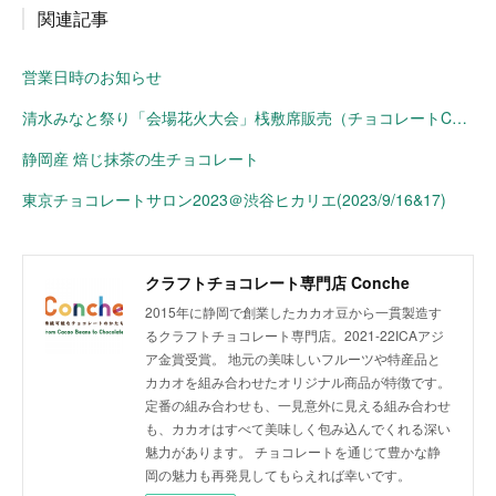
関連記事
営業日時のお知らせ
清水みなと祭り「会場花火大会」桟敷席販売（チョコレートConche）
静岡産 焙じ抹茶の生チョコレート
東京チョコレートサロン2023＠渋谷ヒカリエ(2023/9/16&17)
クラフトチョコレート専門店 Conche
2015年に静岡で創業したカカオ豆から一貫製造す
るクラフトチョコレート専門店。2021-22ICAアジ
ア金賞受賞。 地元の美味しいフルーツや特産品と
カカオを組み合わせたオリジナル商品が特徴です。
定番の組み合わせも、一見意外に見える組み合わせ
も、カカオはすべて美味しく包み込んでくれる深い
魅力があります。 チョコレートを通じて豊かな静
岡の魅力も再発見してもらえれば幸いです。