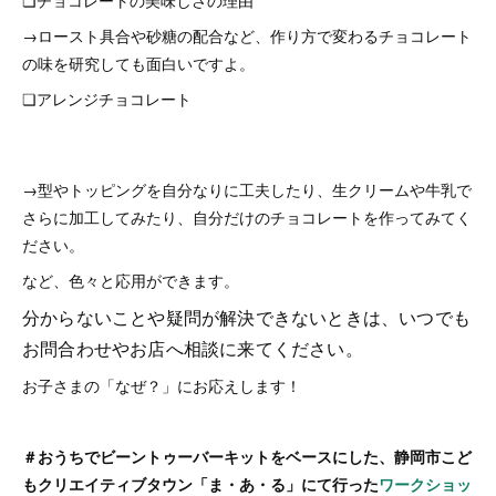
❏チョコレートの美味しさの理由
→ロースト具合や砂糖の配合など、作り方で変わるチョコレート
の味を研究しても面白いですよ。
❏アレンジチョコレート
→型やトッピングを自分なりに工夫したり、生クリームや牛乳で
さらに加工してみたり、自分だけのチョコレートを作ってみてく
ださい。
など、色々と応用ができます。
分からないことや疑問が解決できないときは、いつでも
お問合わせやお店へ相談に来てください。
お子さまの「なぜ？」にお応えします！
＃おうちでビーントゥーバーキットをベースにした、静岡市こど
もクリエイティブタウン「ま・あ・る」にて行った
ワークショッ