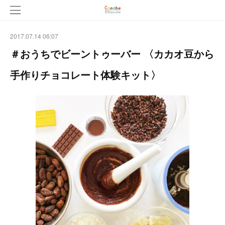
2017.07.14 06:07
＃おうちでビーントゥーバー 〈カカオ豆から
手作りチョコレート体験キット〉