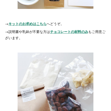
→
キットのお求めはこちら
へどうぞ。
→説明書や乳鉢が不要な方は
チョコレートの材料のみ
もご用意ご
ざいます。