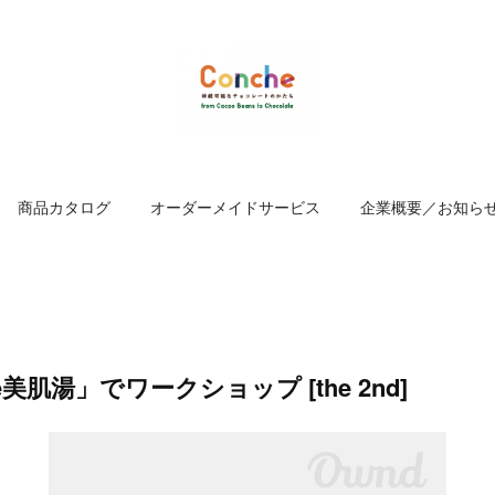
商品カタログ
オーダーメイドサービス
企業概要／お知ら
美肌湯」でワークショップ [the 2nd]