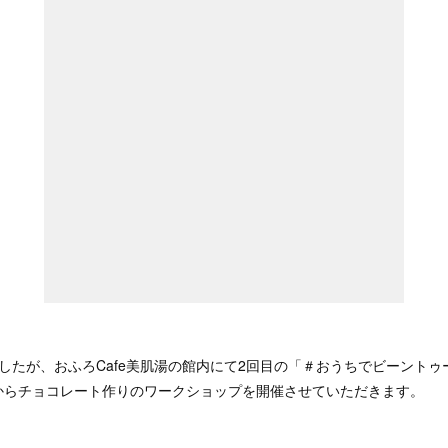
したが、おふろCafe美肌湯の館内にて2回目の「＃おうちでビーント
からチョコレート作りのワークショップを開催させていただきます。