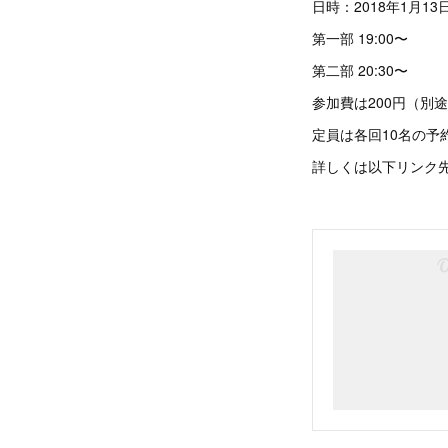
日時：2018年1月13日
第一部 19:00〜
第二部 20:30〜
参加費は200円（別
定員は各回10名の予
詳しくは以下リンク