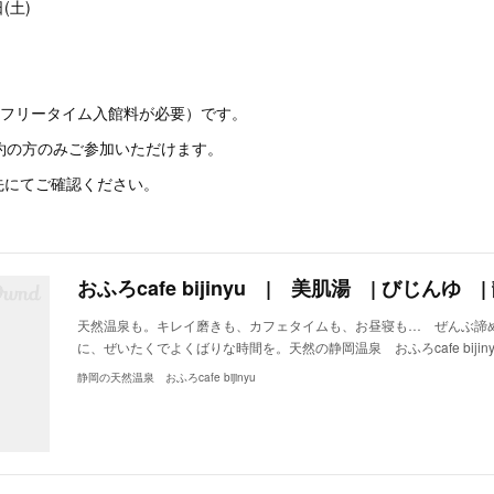
(土)
途フリータイム入館料が必要）です。
約の方のみご参加いただけます。
先にてご確認ください。
天然温泉も。キレイ磨きも、カフェタイムも、お昼寝も… ぜんぶ諦
に、ぜいたくでよくばりな時間を。天然の静岡温泉 おふろcafe bijiny
静岡の天然温泉 おふろcafe bijinyu