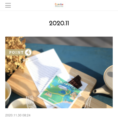
2020
.
11
2020.11.30 08:24